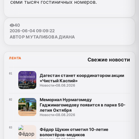
семи тысяч гостиничных номеров.
40
2026-06-04 09:09:22
АВТОР МУТАЛИБОВА ДИАНА
ЛЕНТА
Свежие новости
01
Дагестан станет координатором акции
«Чистый Каспий»
Новости
•
08.08.2026
Мемориал Нурмагомеду
02
Гаджимагомедову появится в парке 50-
летия Октября
Новости
•
08.08.2026
03
Фёдор Щукин отметил 10-летие
волонтёров-медиков