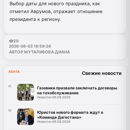
Выбор даты для нового праздника, как
отметил Аврумов, отражает отношение
президента к региону.
29
2026-06-03 18:59:38
АВТОР МУТАЛИБОВА ДИАНА
ЛЕНТА
Свежие новости
01
Газовики призвали заключать договоры
на техобслуживание
Новости
•
06.08.2026
02
Юристов нового формата ждут в
«Команде Дагестана»
Новости
•
06.08.2026