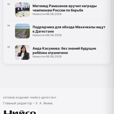
03
Магомед Рамазанов вручил награды
чемпионам России по борьбе
Новости
•
06.08.2026
04
Подрядчика для обхода Махачкалы ищут
в Дагестане
Новости
•
06.08.2026
05
Аида Касумова: без знаний будущее
ребёнка ограничено
Новости
•
06.08.2026
СЕТЕВОЕ ИЗДАНИЕ "НИЙСО-ДАГЕСТАН"
Главный редактор – У. А. Якиев.