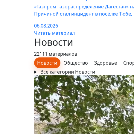
«Газпром газораспределение Дагестан» н
Причиной стал инцидент в посёлке Тюбе, 
06.08.2026
Читать материал
Новости
22111 материалов
Новости
Общество
Здоровье
Спо
Все категории
Новости