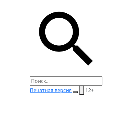
Печатная версия
12+