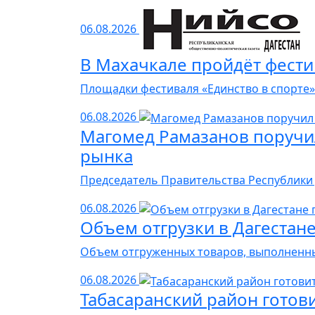
06.08.2026
В Махачкале пройдёт фести
Площадки фестиваля «Единство в спорте» 
06.08.2026
Магомед Рамазанов поручил
рынка
Председатель Правительства Республики 
06.08.2026
Объем отгрузки в Дагестан
Объем отгруженных товаров, выполненных
06.08.2026
Табасаранский район готови