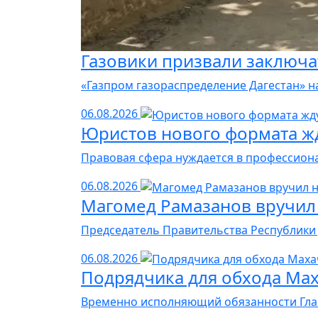
Газовики призвали заключа
«Газпром газораспределение Дагестан» н
06.08.2026
Юристов нового формата жд
Правовая сфера нуждается в профессиона
06.08.2026
Магомед Рамазанов вручил
Председатель Правительства Республики 
06.08.2026
Подрядчика для обхода Мах
Временно исполняющий обязанности Глав