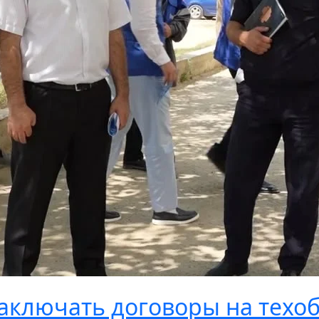
заключать договоры на техо