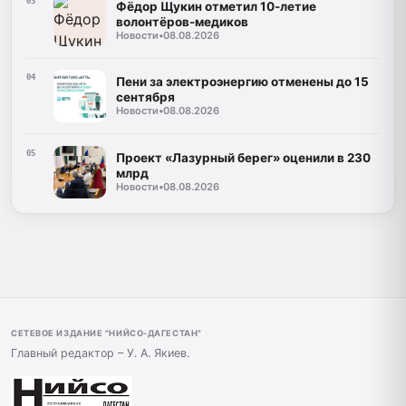
03
Фёдор Щукин отметил 10-летие
волонтёров-медиков
Новости
•
08.08.2026
04
Пени за электроэнергию отменены до 15
сентября
Новости
•
08.08.2026
05
Проект «Лазурный берег» оценили в 230
млрд
Новости
•
08.08.2026
СЕТЕВОЕ ИЗДАНИЕ "НИЙСО-ДАГЕСТАН"
Главный редактор – У. А. Якиев.