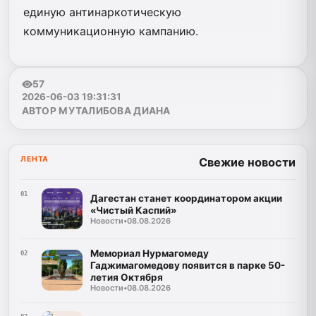
единую антинаркотическую
коммуникационную кампанию.
57
2026-06-03 19:31:31
АВТОР МУТАЛИБОВА ДИАНА
ЛЕНТА
Свежие новости
01
Дагестан станет координатором акции
«Чистый Каспий»
Новости
•
08.08.2026
Мемориал Нурмагомеду
02
Гаджимагомедову появится в парке 50-
летия Октября
Новости
•
08.08.2026