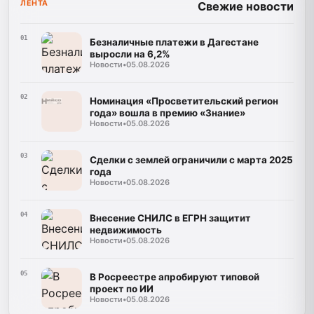
ЛЕНТА
Свежие новости
01
Безналичные платежи в Дагестане
выросли на 6,2%
Новости
•
05.08.2026
02
Номинация «Просветительский регион
года» вошла в премию «Знание»
Новости
•
05.08.2026
03
Сделки с землей ограничили с марта 2025
года
Новости
•
05.08.2026
04
Внесение СНИЛС в ЕГРН защитит
недвижимость
Новости
•
05.08.2026
05
В Росреестре апробируют типовой
проект по ИИ
Новости
•
05.08.2026