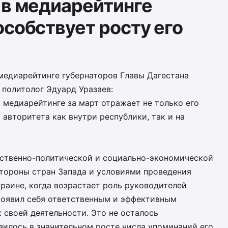
 в медиарейтинге
особствует росту его
медиарейтинге губернаторов Главы Дагестана
политолог Эдуард Уразаев:
 медиарейтинге за март отражает не только его
 авторитета как внутри республики, так и на
ственно-политической и социально-экономической
стороны стран Запада и условиями проведения
раине, когда возрастает роль руководителей
роявил себя ответственным и эффективным
 своей деятельности. Это не осталось
илось в значительном росте числа упоминаний его