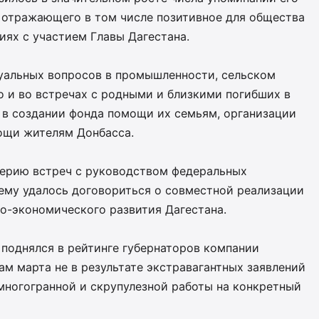
 отражающего в том числе позитивное для общества
ях с участием Главы Дагестана.
туальных вопросов в промышленности, сельском
но и во встречах с родными и близкими погибших в
 в создании фонда помощи их семьям, организации
ощи жителям Донбасса.
серию встреч с руководством федеральных
 ему удалось договориться о совместной реализации
о-экономического развития Дагестана.
 поднялся в рейтинге губернаторов компании
ам марта не в результате экстравагантных заявлений
 многогранной и скрупулезной работы на конкретный