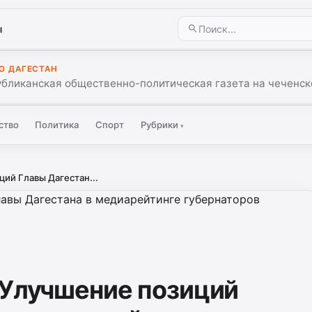
ы
О ДАГЕСТАН
убликанская общественно-политическая газета на чеченск
ство
Политика
Спорт
Рубрики
▾
ций Главы Дагестан...
 Улучшение позиций