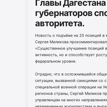
Главы Дагестана
губернаторов сп
авторитета.
Новость о подъёме на 20 позиций в 
Сергея Меликова прокомментировал 
«Существенное улучшение позиций в
активность, но и способствует росту
федеральном уровне.
Отрадно, что в осложнившейся обще
ситуации, вызванной санкциями со 
специальной военной операции на Ук
регионов страны, Сергей Меликов п
управленцем на многих направлениях
незамеченным журналистами и выраз