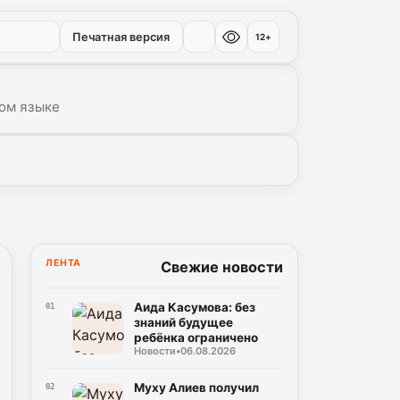
Печатная версия
12+
ом языке
ЛЕНТА
Свежие новости
Аида Касумова: без
01
знаний будущее
ребёнка ограничено
Новости
•
06.08.2026
Муху Алиев получил
02