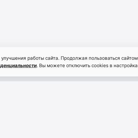
 улучшения работы сайта. Продолжая пользоваться сайтом
иденциальности
. Вы можете отключить cookies в настройка