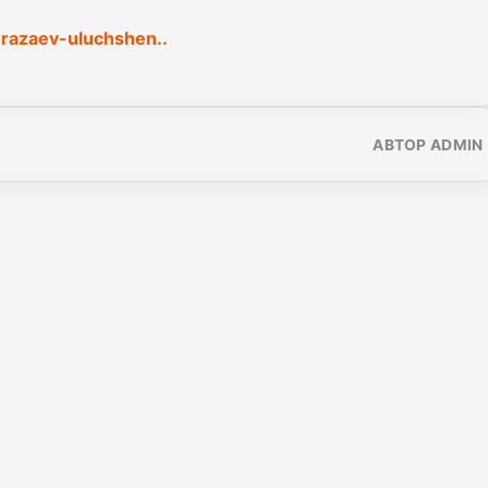
urazaev-uluchshen..
АВТОР ADMIN