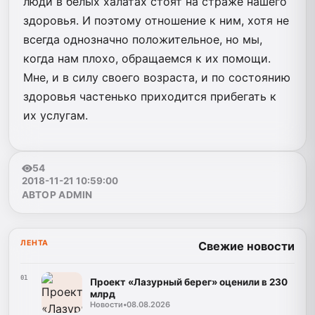
люди в белых халатах стоят на страже нашего
здоровья. И поэтому отношение к ним, хотя не
всегда однозначно положительное, но мы,
когда нам плохо, обращаемся к их помощи.
Мне, и в силу своего возраста, и по состоянию
здоровья частенько приходится прибегать к
их услугам.
54
2018-11-21 10:59:00
АВТОР ADMIN
ЛЕНТА
Свежие новости
01
Проект «Лазурный берег» оценили в 230
млрд
Новости
•
08.08.2026