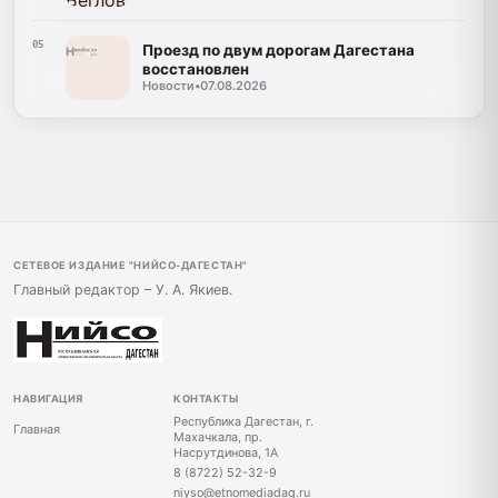
05
Проезд по двум дорогам Дагестана
восстановлен
Новости
•
07.08.2026
СЕТЕВОЕ ИЗДАНИЕ "НИЙСО-ДАГЕСТАН"
Главный редактор – У. А. Якиев.
НАВИГАЦИЯ
КОНТАКТЫ
Республика Дагестан, г.
Главная
Махачкала, пр.
Насрутдинова, 1А
8 (8722) 52-32-9
niyso@etnomediadag.ru