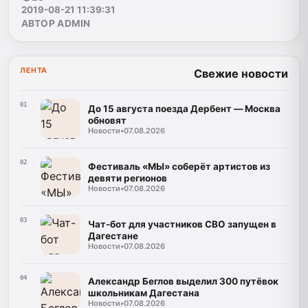
2019-08-21 11:39:31
АВТОР ADMIN
ЛЕНТА
Свежие новости
01
До 15 августа поезда Дербент — Москва
обновят
Новости
•
07.08.2026
02
Фестиваль «МЫ» соберёт артистов из
девяти регионов
Новости
•
07.08.2026
03
Чат-бот для участников СВО запущен в
Дагестане
Новости
•
07.08.2026
04
Александр Беглов выделил 300 путёвок
школьникам Дагестана
Новости
•
07.08.2026