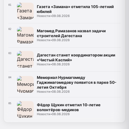
01
Газета «Замана» отметила 105-летний
юбилей
Новости
•
09.08.2026
02
Магомед Рамазанов назвал задачи
строителей Дагестана
Новости
•
09.08.2026
03
Дагестан станет координатором акции
«Чистый Каспий»
Новости
•
08.08.2026
Мемориал Нурмагомеду
04
Гаджимагомедову появится в парке 50-
летия Октября
Новости
•
08.08.2026
05
Фёдор Щукин отметил 10-летие
волонтёров-медиков
Новости
•
08.08.2026