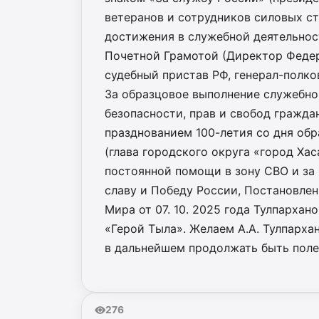
ветеранов и сотрудников силовых стр
достижения в служебной деятельност
Почетной Грамотой (Директор Федер
судебный пристав РФ, генерал-полков
За образцовое выполнение служебно
безопасности, прав и свобод граждан
празднованием 100-летия со дня об
(глава городского округа «город Хаса
постоянной помощи в зону СВО и за
славу и Победу России, Постановле
Мира от 07. 10. 2025 года Тулпарха
«Герой Тыла». Желаем А.А. Тулпархан
в дальнейшем продолжать быть пол
276