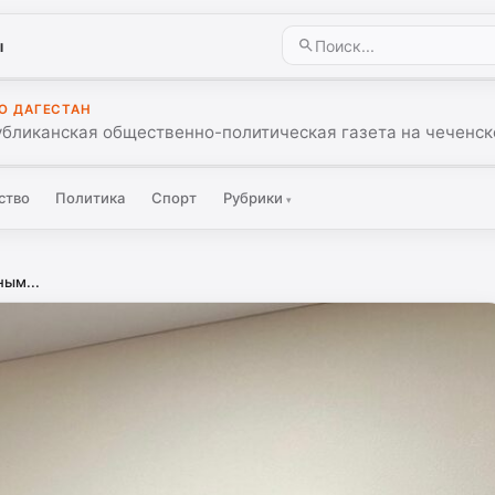
ы
О ДАГЕСТАН
убликанская общественно-политическая газета на чеченск
ство
Политика
Спорт
Рубрики
▾
ным...