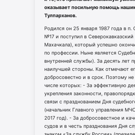
оказывает посильную помощь нашим
Тулпарханов.
Родился он 25 января 1987 года в п.
№17 и поступил в Северокавказский
Махачкала), который успешно окончил
по профессии. Ныне является Судеб
внутренней службы). За десять лет 
наилучшей стороны. Как отмечают ег
добросовестно и в срок. Поэтому не
числе которых: - За эффективную де
укрепления законности, правопорядк
связи с празднованием Дня судебног
(начальник Главного управления МЧС
2017 год). - За добросовестное и к
судов и в честь празднования Дня 
знаком «За службу России» (презид