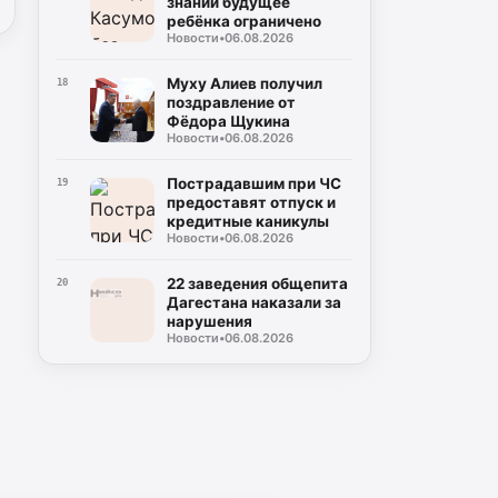
знаний будущее
ребёнка ограничено
Новости
•
06.08.2026
Муху Алиев получил
18
поздравление от
Фёдора Щукина
Новости
•
06.08.2026
Пострадавшим при ЧС
19
предоставят отпуск и
кредитные каникулы
Новости
•
06.08.2026
22 заведения общепита
20
Дагестана наказали за
нарушения
Новости
•
06.08.2026