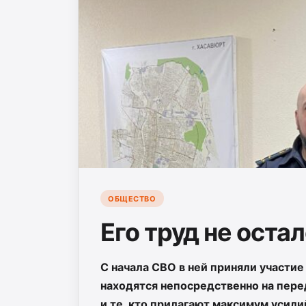
ОБЩЕСТВО
Его труд не оста
С начала СВО в ней приняли участие
находятся непосредственно на перед
и те, кто прилагают максимум усили