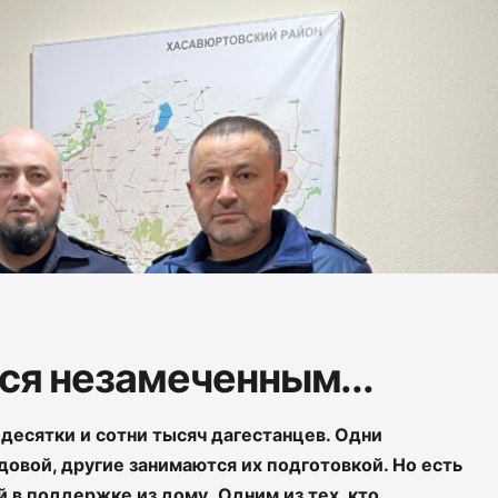
лся незамеченным...
 десятки и сотни тысяч дагестанцев. Одни
овой, другие занимаются их подготовкой. Но есть
й в поддержке из дому.
Одним из тех, кто