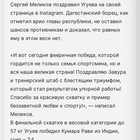
Сергей Меликов поздравил Угуева на своей
странице в Instagram. Дагестанский борец, как
отметил врио главы республики, не оставил
шансов противникам и доказал, что равных
ему в этом весе нет.
⠀
«И вот сегодня фееричная победа, которой
гордится не только семья спортсмена, но и
вся наша великая страна! Поздравляю Завура
и тренерский штаб с блестящим триумфом,
который стал результатом упорной работы!
Спасибо за красивую схватку и пример
беззаветной любви к спорту!», — написал
Меликов.
В финальной схватке в весовой категории до
57 кг Угуев победил Кумара Рави из Индии,
счет – 7:4.