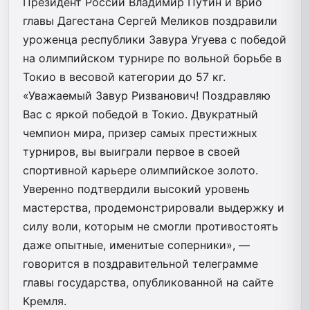
Президент России Владимир Путин и врио
главы Дагестана Сергей Меликов поздравили
уроженца республики Завура Угуева с победой
на олимпийском турнире по вольной борьбе в
Токио в весовой категории до 57 кг.
«Уважаемый Завур Ризванович! Поздравляю
Вас с яркой победой в Токио. Двукратный
чемпион мира, призер самых престижных
турниров, вы выиграли первое в своей
спортивной карьере олимпийское золото.
Уверенно подтвердили высокий уровень
мастерства, продемонстрировали выдержку и
силу воли, которым не смогли противостоять
даже опытные, именитые соперники», —
говорится в поздравительной телеграмме
главы государства, опубликованной на сайте
Кремля.