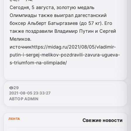
Сегодня, 5 августа, золотую медаль
Олимпиады также выиграл дагестанский
боксер Альберт Батыргазиев (до 57 кг). Его
также поздравили Владимир Путин и Сергей
Меликов.
источникhttps://midag.ru/2021/08/05/vladimir-
putin-i-sergej-melikov-pozdravili-zavura-ugueva-
s-triumfom-na-olimpiade/
29
2021-08-05 23:33:27
АВТОР ADMIN
ЛЕНТА
Свежие новости