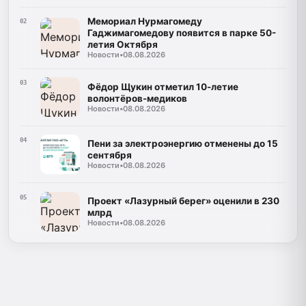
Мемориал Нурмагомеду
02
Гаджимагомедову появится в парке 50-
летия Октября
Новости
•
08.08.2026
03
Фёдор Щукин отметил 10-летие
волонтёров-медиков
Новости
•
08.08.2026
04
Пени за электроэнергию отменены до 15
сентября
Новости
•
08.08.2026
05
Проект «Лазурный берег» оценили в 230
млрд
Новости
•
08.08.2026