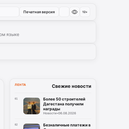
Печатная версия
12+
ом языке
ЛЕНТА
Свежие новости
Более 50 строителей
01
Дагестана получили
награды
Новости
•
06.08.2026
Безналичные платежи в
02