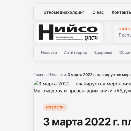
Этномедиахолдинг
О нас
Контакт
НИЙС
Нийсо
Респ
Новости
Антитеррор
Здоровье
Обще
Главная
/
Новости
/
3 марта 2022 г. планируется мер
НОВОСТИ
3 марта 2022 г. 