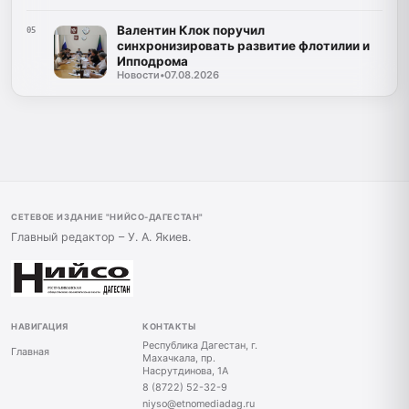
Валентин Клок поручил
05
синхронизировать развитие флотилии и
Ипподрома
Новости
•
07.08.2026
СЕТЕВОЕ ИЗДАНИЕ "НИЙСО-ДАГЕСТАН"
Главный редактор – У. А. Якиев.
НАВИГАЦИЯ
КОНТАКТЫ
Республика Дагестан, г.
Главная
Махачкала, пр.
Насрутдинова, 1А
8 (8722) 52-32-9
niyso@etnomediadag.ru