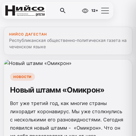
12+
НИЙСО ДАГЕСТАН
Республиканская общественно-политическая газета на
чеченском языке
НОВОСТИ
Новый штамм «Омикрон»
Вот уже третий год, как многие страны
лихорадит коронавирус. Мы уже столкнулись
с несколькими его разновидностями. Сегодня
появился новый штамм - «Омикрон». Что он
из себя представляет и как от него