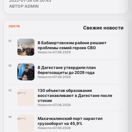
2022-01-26 09:30:43
АВТОР ADMIN
ЛЕНТА
Свежие новости
01
В Бабаюртовском районе решают
проблемы семей героев СВО
Новости
•
07.08.2026
02
В Дагестане утвердили план
берегозащиты до 2029 года
Новости
•
07.08.2026
130 объектов образования
03
восстанавливают в Дагестане после
стихии
Новости
•
07.08.2026
04
Махачкалинский порт нарастил
грузооборот на 45,9%
Новости
•
07.08.2026