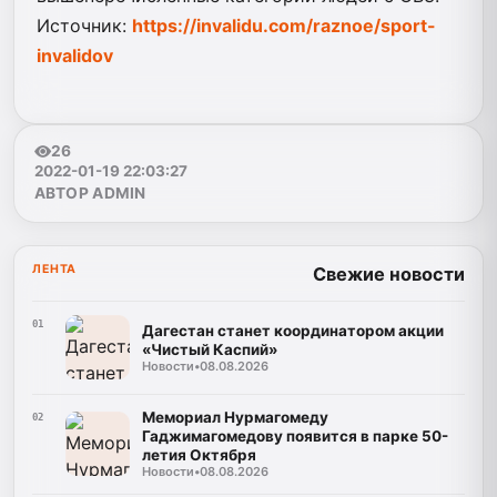
Источник:
https://invalidu.com/raznoe/sport-
invalidov
26
2022-01-19 22:03:27
АВТОР ADMIN
ЛЕНТА
Свежие новости
01
Дагестан станет координатором акции
«Чистый Каспий»
Новости
•
08.08.2026
Мемориал Нурмагомеду
02
Гаджимагомедову появится в парке 50-
летия Октября
Новости
•
08.08.2026