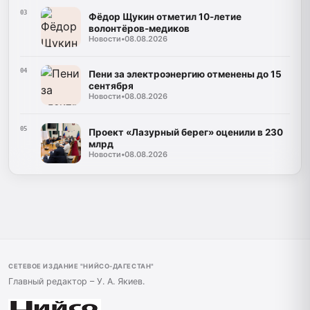
03
Фёдор Щукин отметил 10-летие
волонтёров-медиков
Новости
•
08.08.2026
04
Пени за электроэнергию отменены до 15
сентября
Новости
•
08.08.2026
05
Проект «Лазурный берег» оценили в 230
млрд
Новости
•
08.08.2026
СЕТЕВОЕ ИЗДАНИЕ "НИЙСО-ДАГЕСТАН"
Главный редактор – У. А. Якиев.