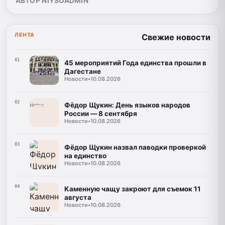
АВТОР NIYSOADMIN
ЛЕНТА
Свежие новости
01
45 мероприятий Года единства прошли в
Дагестане
Новости
•
10.08.2026
02
Фёдор Щукин: День языков народов
России — 8 сентября
Новости
•
10.08.2026
03
Фёдор Щукин назвал паводки проверкой
на единство
Новости
•
10.08.2026
04
Каменную чащу закроют для съемок 11
августа
Новости
•
10.08.2026