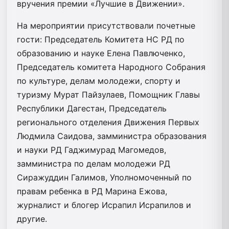
вручения премии «Лучшие в Движении».
На мероприятии присутствовали почетные
гости: Председатель Комитета НС РД по
образованию и науке Елена Павлюченко,
Председатель комитета Народного Собрания
по культуре, делам молодежи, спорту и
туризму Мурат Пайзулаев, Помощник Главы
Республики Дагестан, Председатель
регионального отделения Движения Первых
Людмила Саидова, замминистра образования
и науки РД Гаджимурад Магомедов,
замминистра по делам молодежи РД
Сиражуддин Галимов, Уполномоченный по
правам ребенка в РД Марина Ежова,
журналист и блогер Исрапил Исрапилов и
другие.