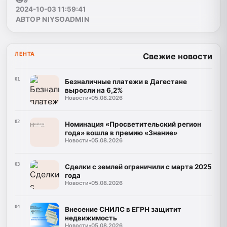
2024-10-03 11:59:41
АВТОР NIYSOADMIN
ЛЕНТА
Свежие новости
01
Безналичные платежи в Дагестане
выросли на 6,2%
Новости
•
05.08.2026
02
Номинация «Просветительский регион
года» вошла в премию «Знание»
Новости
•
05.08.2026
03
Сделки с землей ограничили с марта 2025
года
Новости
•
05.08.2026
04
Внесение СНИЛС в ЕГРН защитит
недвижимость
Новости
•
05.08.2026