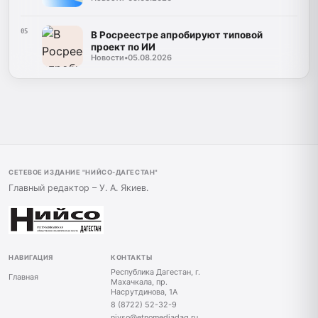
05
В Росреестре апробируют типовой
проект по ИИ
Новости
•
05.08.2026
СЕТЕВОЕ ИЗДАНИЕ "НИЙСО-ДАГЕСТАН"
Главный редактор – У. А. Якиев.
НАВИГАЦИЯ
КОНТАКТЫ
Республика Дагестан, г.
Главная
Махачкала, пр.
Насрутдинова, 1А
8 (8722) 52-32-9
niyso@etnomediadag.ru