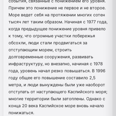
события, связанные с понижением его уровня.
Причем это понижение не первое и не второе.
Море ведет себя на протяжении многих сотен
тысяч лет таким образом. Начиная с 1977 года,
когда предыдущее понижение уровня привело
к тому, что огромные участки побережья
обсохли, люди стали продвигаться за
отступающим морем, строить
долговременные сооружения, развивать
инфраструктуру, но внезапно, начиная с 1978
года, уровень начал резко повышаться. В 1996
году общее его повышение составило 2,5
метра, и люди вынуждены были уже наоборот
отступать от наступающего Каспийского моря;
многие территории были затоплены. Однако с
конца 20 века Каспийское море вновь начало
понижаться.