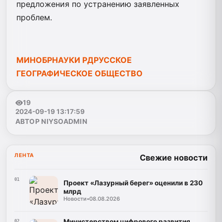
предложения по устранению заявленных
проблем.
МИНОБРНАУКИ РД
РУССКОЕ
ГЕОГРАФИЧЕСКОЕ ОБЩЕСТВО
19
2024-09-19 13:17:59
АВТОР NIYSOADMIN
ЛЕНТА
Свежие новости
01
Проект «Лазурный берег» оценили в 230
млрд
Новости
•
08.08.2026
Министерством цифрового развития,
02