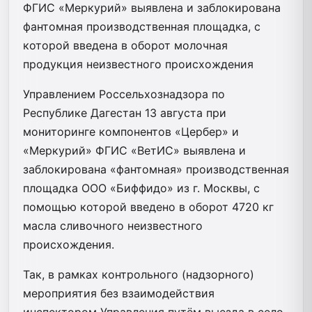
ФГИС «Меркурий» выявлена и заблокирована
фантомная производственная площадка, с
которой введена в оборот молочная
продукция неизвестного происхождения
Управлением Россельхознадзора по
Республике Дагестан 13 августа при
мониторинге компонентов «Цербер» и
«Меркурий» ФГИС «ВетИС» выявлена и
заблокирована «фантомная» производственная
площадка ООО «Биффидо» из г. Москвы, с
помощью которой введено в оборот 4720 кг
масла сливочного неизвестного
происхождения.
Так, в рамках контрольного (надзорного)
мероприятия без взаимодействия
инспектором Управления путём выезда в село