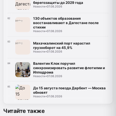
берегозащиты до 2029 года
Новости
•
07.08.2026
130 объектов образования
02
восстанавливают в Дагестане после
стихии
Новости
•
07.08.2026
03
Махачкалинский порт нарастил
грузооборот на 45,9%
Новости
•
07.08.2026
Валентин Клок поручил
04
синхронизировать развитие флотилии и
Ипподрома
Новости
•
07.08.2026
05
До 15 августа поезда Дербент — Москва
обновят
Новости
•
07.08.2026
Читайте также