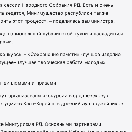
а сессии Народного Собрания РД. Есть и очень
та ведется, Минимущество республики также
ить этот процесс», – поделилась замминистра.
юда национальной кубачинской кухни и насладиться
рами.
 конкурсы – «Сохранение памяти» (лучшее изделие
удущее» (лучшая творческая работа молодых
ят дипломами и призами.
дут организованы экскурсии в средневековую
х уцмиев Кала-Корейш, в древний аул оружейников
ке Минтуризма РД. Основными партнерами