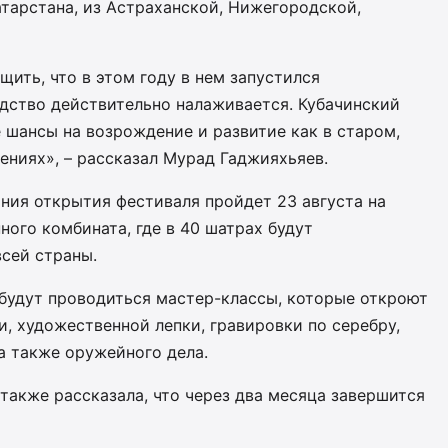
атарстана, из Астраханской, Нижегородской,
ить, что в этом году в нем запустился
одство действительно налаживается. Кубачинский
 шансы на возрождение и развитие как в старом,
лениях», – рассказал Мурад Гаджияхьяев.
ния открытия фестиваля пройдет 23 августа на
ого комбината, где в 40 шатрах будут
сей страны.
 будут проводиться мастер-классы, которые откроют
, художественной лепки, гравировки по серебру,
а также оружейного дела.
также рассказала, что через два месяца завершится