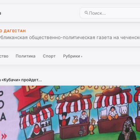
ы
О ДАГЕСТАН
убликанская общественно-политическая газета на чеченск
ство
Политика
Спорт
Рубрики
▾
 «Кубачи» пройдет...