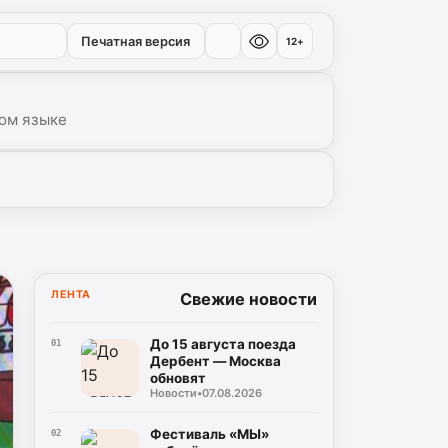
Печатная версия
12+
ом языке
ЛЕНТА
Свежие новости
До 15 августа поезда
01
Дербент — Москва
обновят
Новости
•
07.08.2026
Фестиваль «МЫ»
02