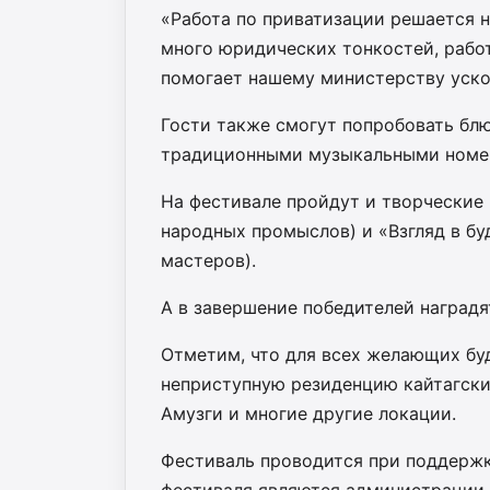
«Работа по приватизации решается н
много юридических тонкостей, рабо
помогает нашему министерству ускор
Гости также смогут попробовать бл
традиционными музыкальными номе
На фестивале пройдут и творческие
народных промыслов) и «Взгляд в б
мастеров).
А в завершение победителей наград
Отметим, что для всех желающих бу
неприступную резиденцию кайтагски
Амузги и многие другие локации.
Фестиваль проводится при поддерж