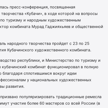
лась пресс-конференция, посвященная
творчества «Кубачи», в ходе которой на вопросы
 по туризму и народным художественным
ктор комбината Мурад Гаджияхьяев и общественной
ль народного творчества пройдет с 23 по 25
етия Кубачинского художественного комбината.
оводство республики, и Министерство по туризму и
ы кубачинский комбинат функционировал в полную
о благодаря сплотившимся вокруг идеи
офессионалам у национальных художественных
вы развития.
 призвано популяризировать традиционные ремесла
имут участие более 60 мастеров со всей России (в