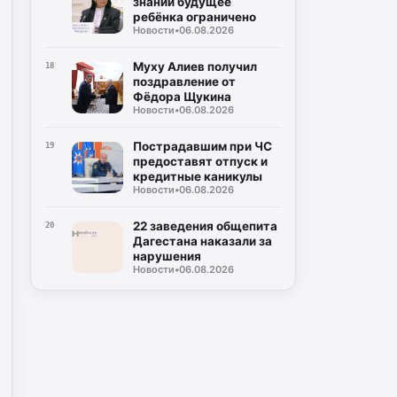
знаний будущее
ребёнка ограничено
Новости
•
06.08.2026
Муху Алиев получил
18
поздравление от
Фёдора Щукина
Новости
•
06.08.2026
Пострадавшим при ЧС
19
предоставят отпуск и
кредитные каникулы
Новости
•
06.08.2026
22 заведения общепита
20
Дагестана наказали за
нарушения
Новости
•
06.08.2026