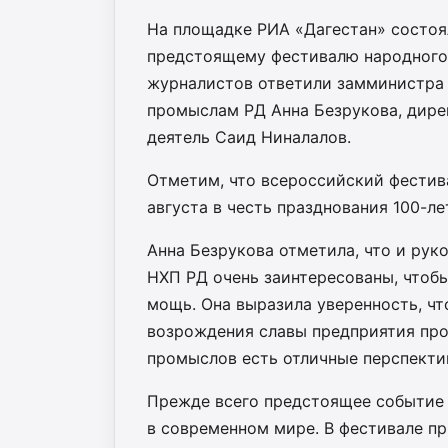
На площадке РИА «Дагестан» состоя
предстоящему фестивалю народного 
журналистов ответили замминистра
промыслам РД Анна Безрукова, дире
деятель Саид Ниналалов.
Отметим, что всероссийский фестива
августа в честь празднования 100-л
Анна Безрукова отметила, что и рук
НХП РД очень заинтересованы, чтоб
мощь. Она выразила уверенность, чт
возрождения славы предприятия пр
промыслов есть отличные перспекти
Прежде всего предстоящее событие
в современном мире. В фестивале пр