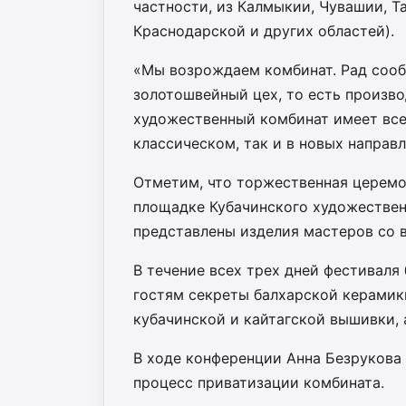
частности, из Калмыкии, Чувашии, Т
Краснодарской и других областей).
«Мы возрождаем комбинат. Рад сообщ
золотошвейный цех, то есть произв
художественный комбинат имеет все
классическом, так и в новых направ
Отметим, что торжественная церемо
площадке Кубачинского художественн
представлены изделия мастеров со в
В течение всех трех дней фестиваля
гостям секреты балхарской керамики
кубачинской и кайтагской вышивки, 
В ходе конференции Анна Безрукова 
процесс приватизации комбината.