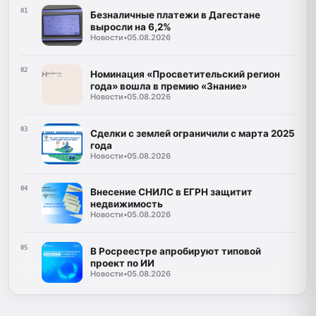
01
Безналичные платежи в Дагестане
выросли на 6,2%
Новости
•
05.08.2026
02
Номинация «Просветительский регион
года» вошла в премию «Знание»
Новости
•
05.08.2026
03
Сделки с землей ограничили с марта 2025
года
Новости
•
05.08.2026
04
Внесение СНИЛС в ЕГРН защитит
недвижимость
Новости
•
05.08.2026
05
В Росреестре апробируют типовой
проект по ИИ
Новости
•
05.08.2026