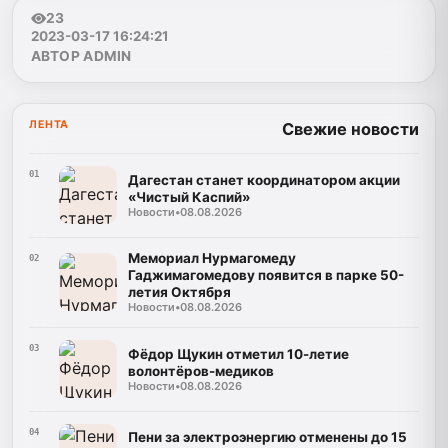
23
2023-03-17 16:24:21
АВТОР ADMIN
ЛЕНТА
Свежие новости
01
Дагестан станет координатором акции
«Чистый Каспий»
Новости
•
08.08.2026
Мемориал Нурмагомеду
02
Гаджимагомедову появится в парке 50-
летия Октября
Новости
•
08.08.2026
03
Фёдор Щукин отметил 10-летие
волонтёров-медиков
Новости
•
08.08.2026
04
Пени за электроэнергию отменены до 15