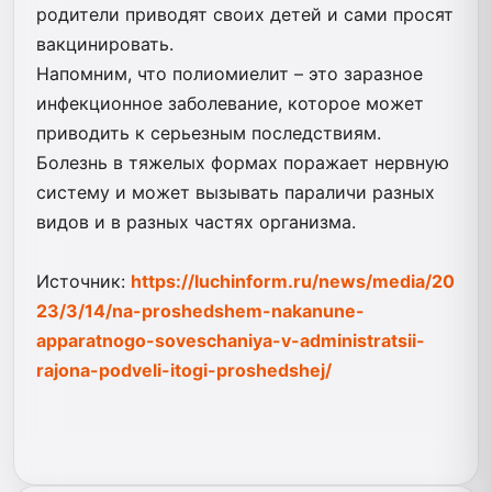
родители приводят своих детей и сами просят
вакцинировать.
Напомним, что полиомиелит – это заразное
инфекционное заболевание, которое может
приводить к серьезным последствиям.
Болезнь в тяжелых формах поражает нервную
систему и может вызывать параличи разных
видов и в разных частях организма.
Источник:
https://luchinform.ru/news/media/20
23/3/14/na-proshedshem-nakanune-
apparatnogo-soveschaniya-v-administratsii-
rajona-podveli-itogi-proshedshej/