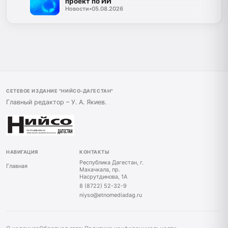
проект по ИИ
Новости
•
05.08.2026
СЕТЕВОЕ ИЗДАНИЕ "НИЙСО-ДАГЕСТАН"
Главный редактор – У. А. Якиев.
НАВИГАЦИЯ
КОНТАКТЫ
Республика Дагестан, г.
Главная
Махачкала, пр.
Насрутдинова, 1А
8 (8722) 52-32-9
niyso@etnomediadag.ru