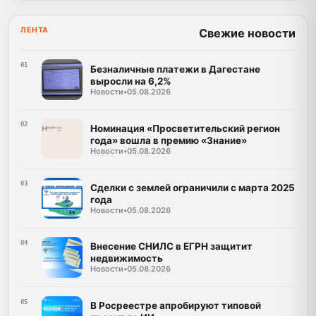
ЛЕНТА
Свежие новости
01
Безналичные платежи в Дагестане
выросли на 6,2%
Новости
•
05.08.2026
02
Номинация «Просветительский регион
года» вошла в премию «Знание»
Новости
•
05.08.2026
03
Сделки с землей ограничили с марта 2025
года
Новости
•
05.08.2026
04
Внесение СНИЛС в ЕГРН защитит
недвижимость
Новости
•
05.08.2026
05
В Росреестре апробируют типовой