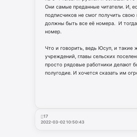
Они самые преданные читатели. И, ес
подписчиков не смог получить свою г
должны быть все её номера. И тогда
номер.
Что и говорить, ведь Юсуп, и такие
учреждений, главы сельских поселен
просто рядовые работники делают б
полугодие. И хочется сказать им огр
17
2022-03-02 10:50:43