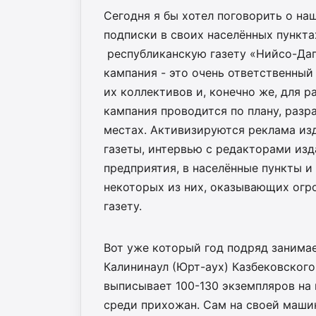
Сегодня я бы хотел поговорить о н
подписки в своих населённых пункта
республиканскую газету «Нийсо-Даг
кампания - это очень ответственный
их коллективов и, конечно же, для р
кампания проводится по плану, раз
местах. Активизируются реклама из
газеты, интервью с редакторами из
предприятия, в населённые пункты и
некоторых из них, оказывающих огр
газету.
Вот уже который год подряд занимае
Калининаул (Юрт-аух) Казбековского
выписывает 100-130 экземпляров на 
среди прихожан. Сам на своей машин