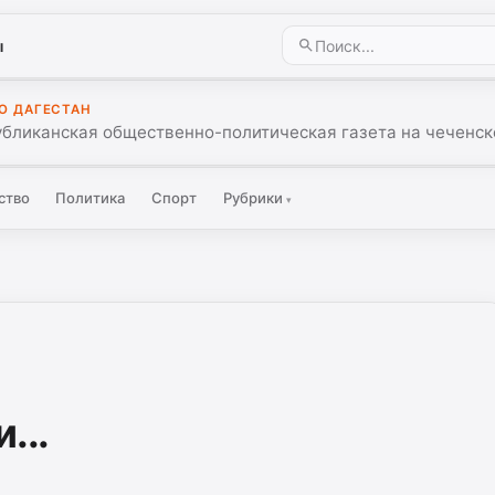
ы
О ДАГЕСТАН
убликанская общественно-политическая газета на чеченск
ство
Политика
Спорт
Рубрики
▾
...