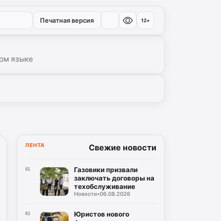
Печатная версия
12+
ом языке
ЛЕНТА
Свежие новости
Газовики призвали
01
заключать договоры на
техобслуживание
Новости
•
06.08.2026
Юристов нового
02