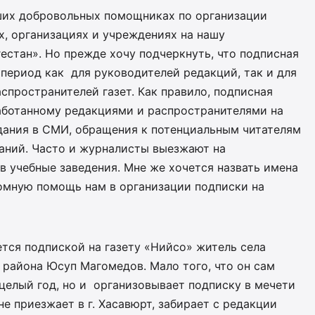
аших добровольных помощниках по организации
х, организациях и учреждениях на нашу
естан». Но прежде хочу подчеркнуть, что подписная
 период как для руководителей редакций, так и для
аспространителей газет. Как правило, подписная
работанному редакциями и распространителями на
дания в СМИ, обращения к потенциальным читателям
даний. Часто и журналисты выезжают на
 в учебные заведения. Мне же хочется назвать имена
омную помощь нам в организации подписки на
тся подпиской на газету «Нийсо» житель села
 района Юсуп Магомедов. Мало того, что он сам
целый год, но и организовывает подписку в мечети
е приезжает в г. Хасавюрт, забирает с редакции