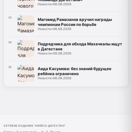
Новости
•
06.08.2026
03
Магомед Рамазанов вручил награды
чемпионам России по борьбе
Новости
•
06.08.2026
04
Подрядчика для обхода Махачкалы ищут
в Дагестане
Новости
•
06.08.2026
05
Аида Касумова: без знаний будущее
ребёнка ограничено
Новости
•
06.08.2026
СЕТЕВОЕ ИЗДАНИЕ "НИЙСО-ДАГЕСТАН"