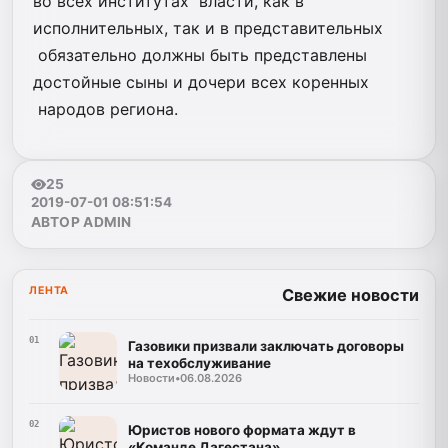
во всех институтах власти, как в
исполнительных, так и в представительных
обязательно должны быть представлены
достойные сыны и дочери всех коренных
народов региона.
25
2019-07-01 08:51:54
АВТОР ADMIN
ЛЕНТА
Свежие новости
01
Газовики призвали заключать договоры
на техобслуживание
Новости
•
06.08.2026
02
Юристов нового формата ждут в
«Команде Дагестана»