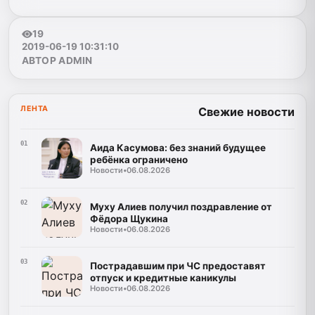
19
2019-06-19 10:31:10
АВТОР ADMIN
ЛЕНТА
Свежие новости
01
Аида Касумова: без знаний будущее
ребёнка ограничено
Новости
•
06.08.2026
02
Муху Алиев получил поздравление от
Фёдора Щукина
Новости
•
06.08.2026
03
Пострадавшим при ЧС предоставят
отпуск и кредитные каникулы
Новости
•
06.08.2026