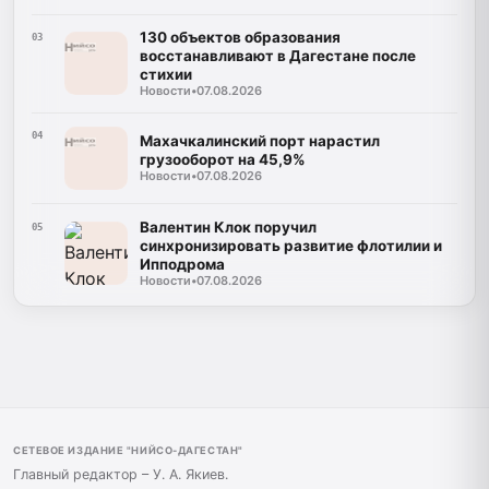
130 объектов образования
03
восстанавливают в Дагестане после
стихии
Новости
•
07.08.2026
04
Махачкалинский порт нарастил
грузооборот на 45,9%
Новости
•
07.08.2026
Валентин Клок поручил
05
синхронизировать развитие флотилии и
Ипподрома
Новости
•
07.08.2026
СЕТЕВОЕ ИЗДАНИЕ "НИЙСО-ДАГЕСТАН"
Главный редактор – У. А. Якиев.