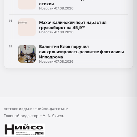
стихии
Новости
•
07.08.2026
04
Махачкалинский порт нарастил
грузооборот на 45,9%
Новости
•
07.08.2026
Валентин Клок поручил
05
синхронизировать развитие флотилии и
Ипподрома
Новости
•
07.08.2026
СЕТЕВОЕ ИЗДАНИЕ "НИЙСО-ДАГЕСТАН"
Главный редактор – У. А. Якиев.