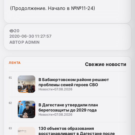
(Продолжение. Начало в №№11-24)
20
2020-06-30 11:27:57
АВТОР ADMIN
ЛЕНТА
Свежие новости
01
В Бабаюртовском районе решают
проблемы семей героев СВО
Новости
•
07.08.2026
02
В Дагестане утвердили план
берегозащиты до 2029 года
Новости
•
07.08.2026
130 объектов образования
03
восстанавливают в Дагестане после