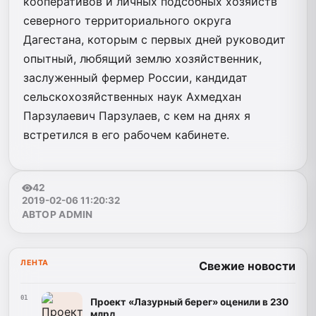
кооперативов и личных подсобных хозяйств
северного территориального округа
Дагестана, которым с первых дней руководит
опытный, любящий землю хозяйственник,
заслуженный фермер России, кандидат
сельскохозяйственных наук Ахмедхан
Парзулаевич Парзулаев, с кем на днях я
встретился в его рабочем кабинете.
42
2019-02-06 11:20:32
АВТОР ADMIN
ЛЕНТА
Свежие новости
01
Проект «Лазурный берег» оценили в 230
млрд