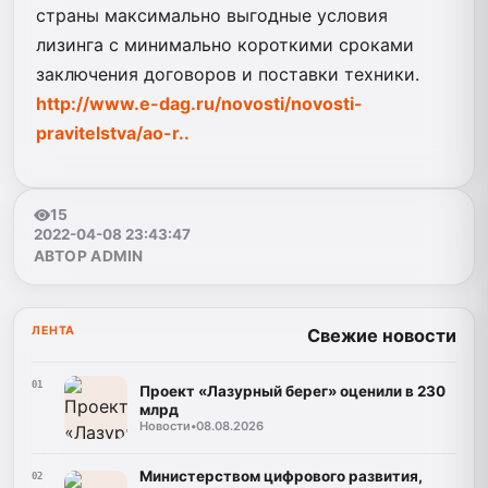
страны максимально выгодные условия
лизинга с минимально короткими сроками
заключения договоров и поставки техники.
http://www.e-dag.ru/novosti/novosti-
pravitelstva/ao-r..
15
2022-04-08 23:43:47
АВТОР ADMIN
ЛЕНТА
Свежие новости
01
Проект «Лазурный берег» оценили в 230
млрд
Новости
•
08.08.2026
Министерством цифрового развития,
02