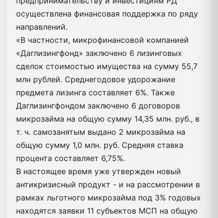
предпринимательству и инвестициям РД
осуществлена финансовая поддержка по ряду
направлений.
«В частности, микрофинансовой компанией
«Даглизингфонд» заключено 6 лизинговых
сделок стоимостью имущества на сумму 55,7
млн рублей. Среднегодовое удорожание
предмета лизинга составляет 6%. Также
Даглизингфондом заключено 6 договоров
микрозайма на общую сумму 14,35 млн. руб., в
т. ч. самозанятым выдано 2 микрозайма на
общую сумму 1,0 млн. руб. Средняя ставка
процента составляет 6,75%.
В настоящее время уже утвержден новый
антикризисный продукт - и на рассмотрении в
рамках льготного микрозайма под 3% годовых
находятся заявки 11 субъектов МСП на общую