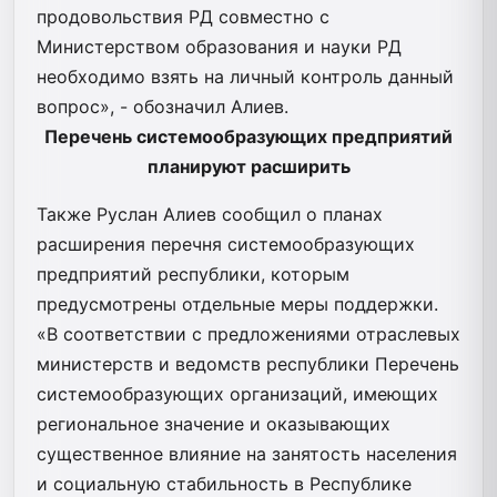
продовольствия РД совместно с
Министерством образования и науки РД
необходимо взять на личный контроль данный
вопрос», - обозначил Алиев.
Перечень системообразующих предприятий
планируют расширить
Также Руслан Алиев сообщил о планах
расширения перечня системообразующих
предприятий республики, которым
предусмотрены отдельные меры поддержки.
«В соответствии с предложениями отраслевых
министерств и ведомств республики Перечень
системообразующих организаций, имеющих
региональное значение и оказывающих
существенное влияние на занятость населения
и социальную стабильность в Республике