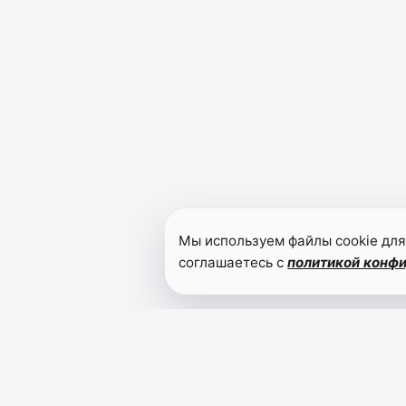
Мы используем файлы cookie для
соглашаетесь с
политикой конф