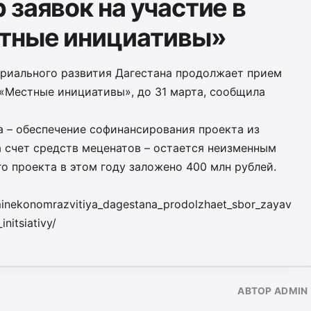
заявок на участие в
тные инициативы»
риального развития Дагестана продолжает прием
 «Местные инициативы», до 31 марта, сообщила
а – обеспечение софинансирования проекта из
 счет средств меценатов – остается неизменным
о проекта в этом году заложено 400 млн рублей.
minekonomrazvitiya_dagestana_prodolzhaet_sbor_zayav
itsiativy/
АВТОР ADMIN