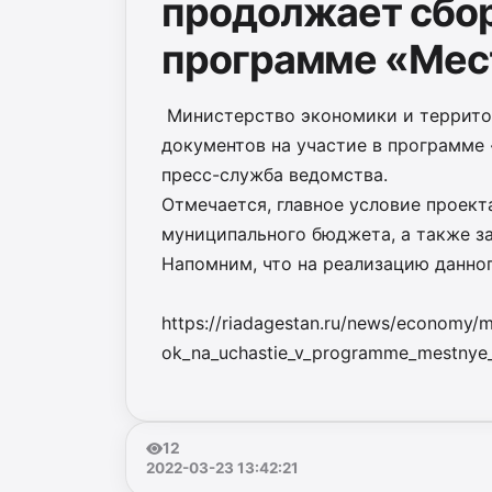
продолжает сбор 
программе «Мес
Министерство экономики и террито
документов на участие в программе
пресс-служба ведомства.
Отмечается, главное условие проект
муниципального бюджета, а также за
Напомним, что на реализацию данног
https://riadagestan.ru/news/economy/
ok_na_uchastie_v_programme_mestnye_in
12
2022-03-23 13:42:21