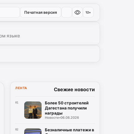
Печатная версия
12+
ом языке
ЛЕНТА
Свежие новости
Более 50 строителей
01
Дагестана получили
награды
Новости
•
06.08.2026
Безналичные платежи в
02