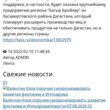
поддержка, в частности, будет оказана крупнейшему
предприятию региона "Батыр Бройлер" из
Хасавюртовского района Дагестана, который
планирует расширить производство яиц и
обеспечивать продуктом не только Дагестан, но и
другие регионы страны.
https://tass.ru/ekonomika/13652979
14
2022-02-10 11:48:34
Автор ADMIN
Лента
Свежие новости
01
Валентин Клок поручил синхронизировать развитие
флотилии и Ипподрома
Новости
•
07.08.2026
02