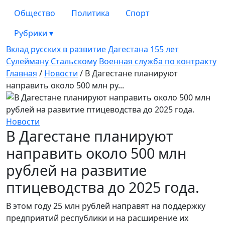
Общество
Политика
Спорт
Рубрики
▾
Вклад русских в развитие Дагестана
155 лет
Сулейману Стальскому
Военная служба по контракту
Главная
/
Новости
/
В Дагестане планируют
направить около 500 млн ру...
Новости
В Дагестане планируют
направить около 500 млн
рублей на развитие
птицеводства до 2025 года.
В этом году 25 млн рублей направят на поддержку
предприятий республики и на расширение их