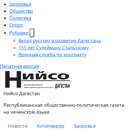
Здоровье
Общество
Политика
Спорт
Рубрики
Вклад русских в развитие Дагестана
155 лет Сулейману Стальскому
Военная служба по контракту
Печатная версия
Нийсо
Нийсо Дагестан
Республиканская общественно-политическая газета
на чеченском языке
Новости
Антитеррор
Здоровье