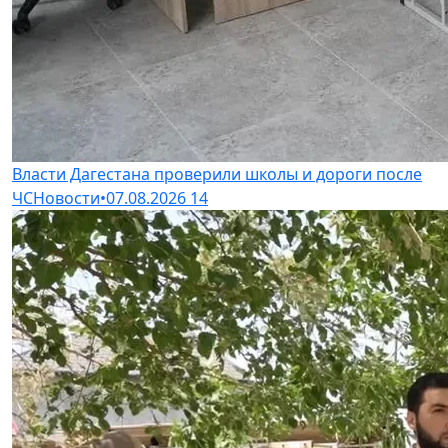
Власти Дагестана проверили школы и дороги после
ЧС
Новости
•
07.08.2026
14