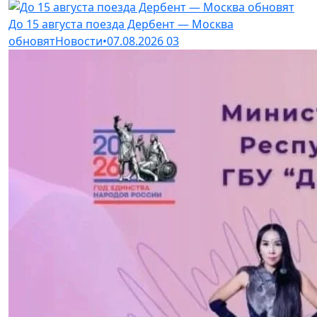
До 15 августа поезда Дербент — Москва
обновят
Новости
•
07.08.2026
03