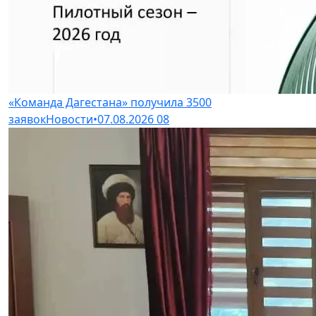
«Команда Дагестана» получила 3500
заявок
Новости
•
07.08.2026
08