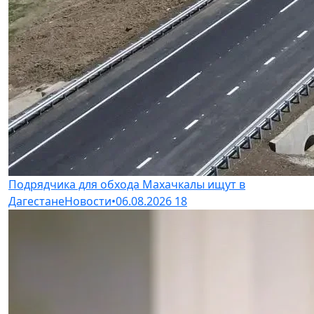
Подрядчика для обхода Махачкалы ищут в
Дагестане
Новости
•
06.08.2026
18