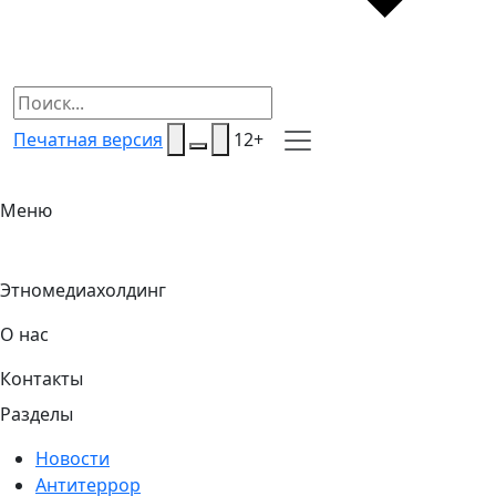
Печатная версия
12+
Меню
Этномедиахолдинг
О нас
Контакты
Разделы
Новости
Антитеррор