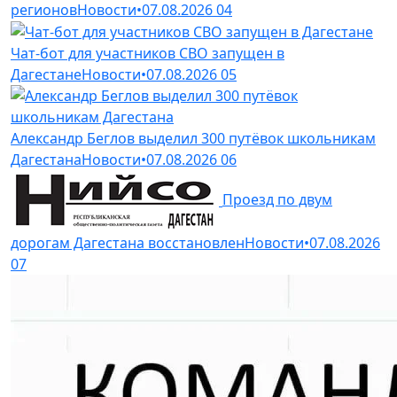
регионов
Новости
•
07.08.2026
04
Чат-бот для участников СВО запущен в
Дагестане
Новости
•
07.08.2026
05
Александр Беглов выделил 300 путёвок школьникам
Дагестана
Новости
•
07.08.2026
06
Проезд по двум
дорогам Дагестана восстановлен
Новости
•
07.08.2026
07