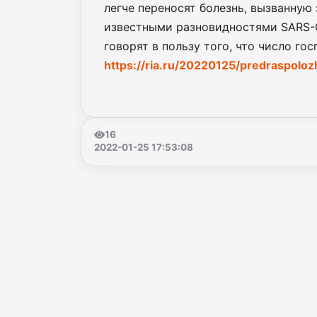
легче переносят болезнь, вызванну
известными разновидностями SARS-
говорят в пользу того, что число го
https://ria.ru/20220125/predraspol
16
2022-01-25 17:53:08