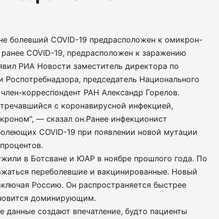
 не болевший COVID-19 предрасположен к омикрон-
 ранее COVID-19, предрасположен к заражению
явил РИА Новости заместитель директора по
 Роспотребнадзора, председатель Национального
 член-корреспондент РАН Александр Горелов.
стречавшийся с коронавирусной инфекцией,
кроном", — сказал он.Ранее инфекционист
 болеющих COVID-19 при появлении новой мутации
 процентов.
ружили в Ботсване и ЮАР в ноябре прошлого года. По
ажаться переболевшие и вакцинированные. Новый
 включая Россию. Он распространяется быстрее
ановится доминирующим.
е данные создают впечатление, будто пациенты