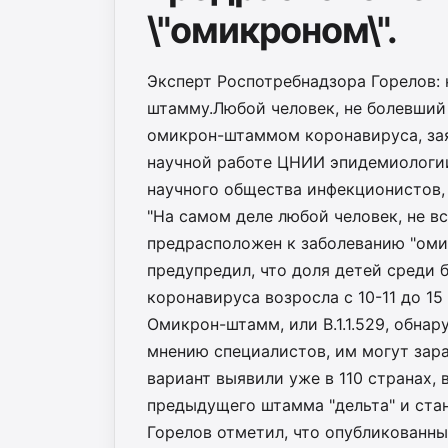
\"омикроном\".
Эксперт Роспотребнадзора Горелов:
штамму.Любой человек, не болевший
омикрон-штаммом коронавируса, за
научной работе ЦНИИ эпидемиологии
научного общества инфекционистов,
"На самом деле любой человек, не в
предрасположен к заболеванию "оми
предупредил, что доля детей среди
коронавируса возросла с 10-11 до 15
Омикрон-штамм, или B.1.1.529, обна
мнению специалистов, им могут зар
вариант выявили уже в 110 странах,
предыдущего штамма "дельта" и ст
Горелов отметил, что опубликованны