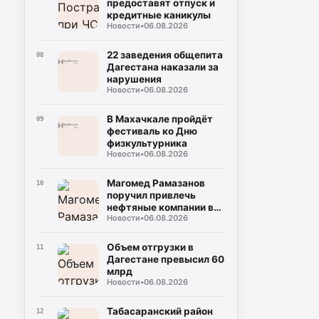
предоставят отпуск и
кредитные каникулы
Новости
•
06.08.2026
22 заведения общепита
08
Дагестана наказали за
нарушения
Новости
•
06.08.2026
В Махачкале пройдёт
09
фестиваль ко Дню
физкультурника
Новости
•
06.08.2026
Магомед Рамазанов
10
поручил привлечь
нефтяные компании в
Новости
•
06.08.2026
Дагестан для
стабилизации рынка
Объем отгрузки в
11
Дагестане превысил 60
млрд
Новости
•
06.08.2026
Табасаранский район
12