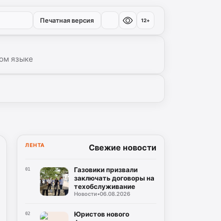
Печатная версия
12+
ом языке
ЛЕНТА
Свежие новости
Газовики призвали
01
заключать договоры на
техобслуживание
Новости
•
06.08.2026
Юристов нового
02