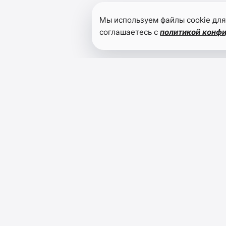
Мы используем файлы cookie для
соглашаетесь с
политикой конф
Читайте также
К приему
учащихся
готовы
07.09.2023