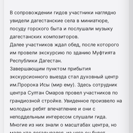
В сопровождении гидов участники наглядно
увидели дагестанские села в миниатюре,
посуду горского быта и послушали музыку
дагестанских композиторов.
Далее участников ждал обед, после которого
им провели экскурсию по зданию Муфтията
Республики Дагестан.
Завершающим пунктом прибытия
экскурсионного выезда стал духовный центр
им.Пророка Исы (мир ему). Здесь сотрудник
центра Султан Омаров провел участников по
грандиозной стройке. Увиденное произвело на
молодых ребят впечатление и они с
неподдельным интересом слушали гида.
Многие из них знали о масштабах центра, но
мало кто догадывался, из чего он будет