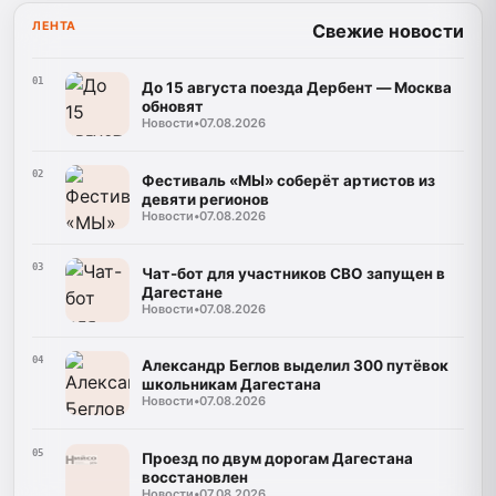
ЛЕНТА
Свежие новости
01
До 15 августа поезда Дербент — Москва
обновят
Новости
•
07.08.2026
02
Фестиваль «МЫ» соберёт артистов из
девяти регионов
Новости
•
07.08.2026
03
Чат-бот для участников СВО запущен в
Дагестане
Новости
•
07.08.2026
04
Александр Беглов выделил 300 путёвок
школьникам Дагестана
Новости
•
07.08.2026
05
Проезд по двум дорогам Дагестана
восстановлен
Новости
•
07.08.2026