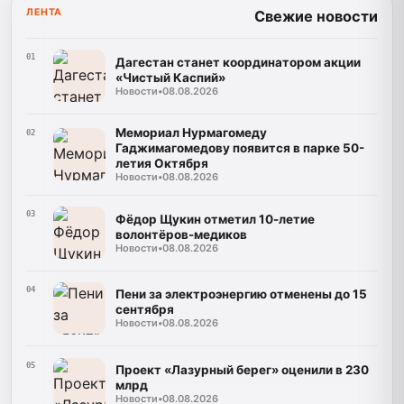
ЛЕНТА
Свежие новости
01
Дагестан станет координатором акции
«Чистый Каспий»
Новости
•
08.08.2026
Мемориал Нурмагомеду
02
Гаджимагомедову появится в парке 50-
летия Октября
Новости
•
08.08.2026
03
Фёдор Щукин отметил 10-летие
волонтёров-медиков
Новости
•
08.08.2026
04
Пени за электроэнергию отменены до 15
сентября
Новости
•
08.08.2026
05
Проект «Лазурный берег» оценили в 230
млрд
Новости
•
08.08.2026