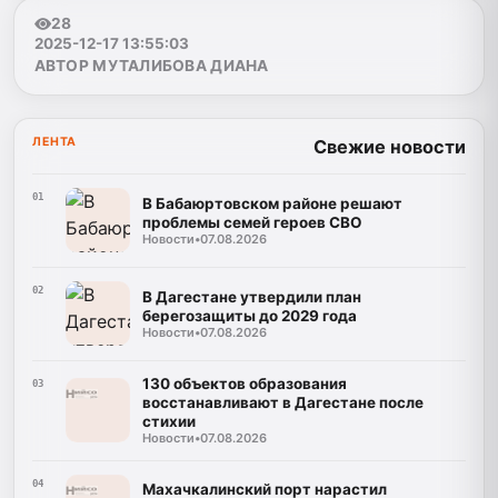
28
2025-12-17 13:55:03
АВТОР МУТАЛИБОВА ДИАНА
ЛЕНТА
Свежие новости
01
В Бабаюртовском районе решают
проблемы семей героев СВО
Новости
•
07.08.2026
02
В Дагестане утвердили план
берегозащиты до 2029 года
Новости
•
07.08.2026
130 объектов образования
03
восстанавливают в Дагестане после
стихии
Новости
•
07.08.2026
04
Махачкалинский порт нарастил