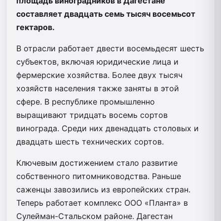
площадь виноградников в Дагестане
составляет двадцать семь тысяч восемьсот
гектаров.
В отрасли работает двести восемьдесят шесть
субъектов, включая юридические лица и
фермерские хозяйства. Более двух тысяч
хозяйств населения также заняты в этой
сфере. В республике промышленно
выращивают тридцать восемь сортов
винограда. Среди них двенадцать столовых и
двадцать шесть технических сортов.
Ключевым достижением стало развитие
собственного питомниководства. Раньше
саженцы завозились из европейских стран.
Теперь работает комплекс ООО «Планта» в
Сулейман-Стальском районе. Дагестан