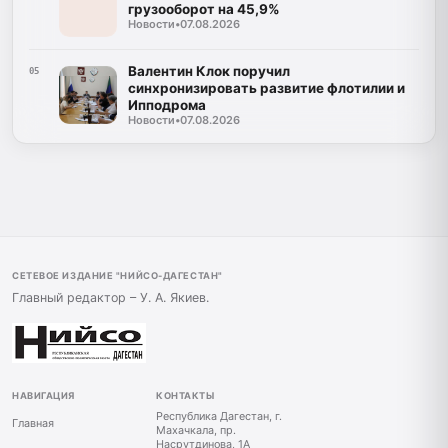
грузооборот на 45,9%
Новости
•
07.08.2026
Валентин Клок поручил
05
синхронизировать развитие флотилии и
Ипподрома
Новости
•
07.08.2026
СЕТЕВОЕ ИЗДАНИЕ "НИЙСО-ДАГЕСТАН"
Главный редактор – У. А. Якиев.
НАВИГАЦИЯ
КОНТАКТЫ
Республика Дагестан, г.
Главная
Махачкала, пр.
Насрутдинова, 1А