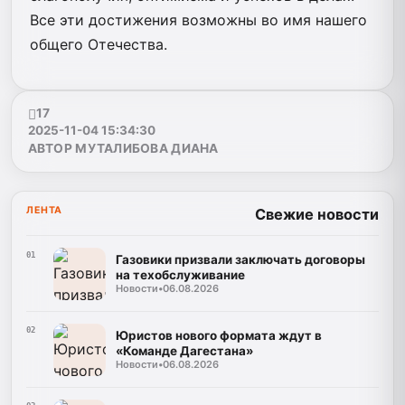
Все эти достижения возможны во имя нашего
общего Отечества.
17
2025-11-04 15:34:30
АВТОР МУТАЛИБОВА ДИАНА
ЛЕНТА
Свежие новости
01
Газовики призвали заключать договоры
на техобслуживание
Новости
•
06.08.2026
02
Юристов нового формата ждут в
«Команде Дагестана»
Новости
•
06.08.2026