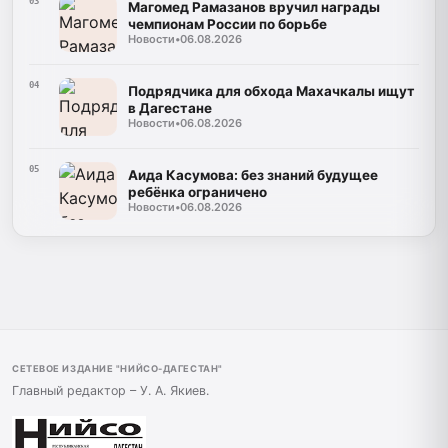
03
Магомед Рамазанов вручил награды
чемпионам России по борьбе
Новости
•
06.08.2026
04
Подрядчика для обхода Махачкалы ищут
в Дагестане
Новости
•
06.08.2026
05
Аида Касумова: без знаний будущее
ребёнка ограничено
Новости
•
06.08.2026
СЕТЕВОЕ ИЗДАНИЕ "НИЙСО-ДАГЕСТАН"
Главный редактор – У. А. Якиев.