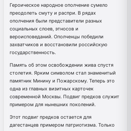
Героическое народное ополчение сумело
преодолеть смуту и распри. В рядах
ополчения были представители разных
социальных слоев, этносов и
вероисповеданий. Ополченцы победили
захватчиков и восстановили российскую
государственность.
Память об этом освобождении жива спустя
столетия. Ярким символом стал знаменитый
памятник Минину и Пожарскому. Теперь это
одна из главных визитных карточек
современной Москвы. Подвиг предков служит
примером для нынешних поколений.
Этот подвиг предков остается для
дагестанцев примером патриотизма. Только