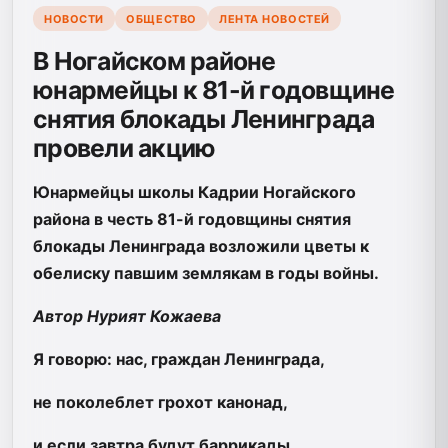
НОВОСТИ
ОБЩЕСТВО
ЛЕНТА НОВОСТЕЙ
В Ногайском районе
юнармейцы к 81-й годовщине
снятия блокады Ленинграда
провели акцию
Юнармейцы школы Кадрии Ногайского
района в честь 81-й годовщины снятия
блокады Ленинграда возложили цветы к
обелиску павшим землякам в годы войны.
Автор Нурият Кожаева
Я говорю: нас, граждан Ленинграда,
не поколеблет грохот канонад,
и если завтра будут баррикады