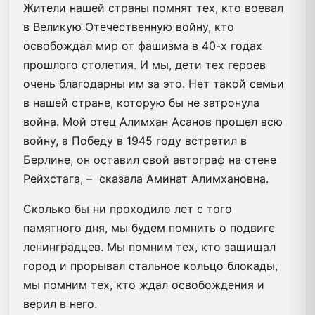
Жители нашей страны помнят тех, кто воевал
в Великую Отечественную войну, кто
освобождал мир от фашизма в 40-х годах
прошлого столетия. И мы, дети тех героев
очень благодарны им за это. Нет такой семьи
в нашей стране, которую бы не затронула
война. Мой отец Алимхан Асанов прошел всю
войну, а Победу в 1945 году встретил в
Берлине, он оставил свой автограф на стене
Рейхстага, – сказала Аминат Алимхановна.
Сколько бы ни проходило лет с того
памятного дня, мы будем помнить о подвиге
ленинградцев. Мы помним тех, кто защищал
город и прорывал стальное кольцо блокады,
мы помним тех, кто ждал освобождения и
верил в него.