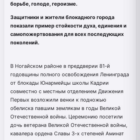
борьбе, голоде, героизме.
Защитники и жители блокадного города
показали пример стойкости духа, единения и
самопожертвования для всех последующих
поколений.
В Ногайском районе в преддверии 81-й
годовщины полного освобождения Ленинграда
от блокады Юнармейцы школы Кадрии
совместно с местным отделением Движения
Первых возложили венки к подножью
обелиска павшим землякам в годы Великой
Отечественной войны. Церемонию посетили
дочь ветерана Великой Отечественной войны,
кавалера ордена Славы 3-х степеней Аминат