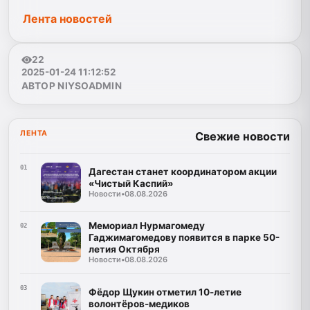
Лента новостей
22
2025-01-24 11:12:52
АВТОР NIYSOADMIN
ЛЕНТА
Свежие новости
01
Дагестан станет координатором акции
«Чистый Каспий»
Новости
•
08.08.2026
Мемориал Нурмагомеду
02
Гаджимагомедову появится в парке 50-
летия Октября
Новости
•
08.08.2026
03
Фёдор Щукин отметил 10-летие
волонтёров-медиков