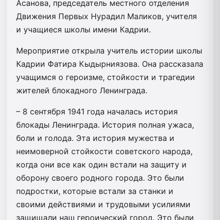
Асанова, председатель местного отделения
Движения Первых Нурадил Маликов, учителя
и учащиеся школы имени Кадрии.
Мероприятие открыла учитель истории школы
Кадрии Фатира Кыдырниязова. Она рассказала
учащимся о героизме, стойкости и трагедии
жителей блокадного Ленинграда.
– 8 сентября 1941 года началась история
блокады Ленинграда. История полная ужаса,
боли и голода. Эта история мужества и
неимоверной стойкости советского народа,
когда они все как один встали на защиту и
оборону своего родного города. Это были
подростки, которые встали за станки и
своими действиями и трудовыми усилиями
защищали наш героический город. Это были