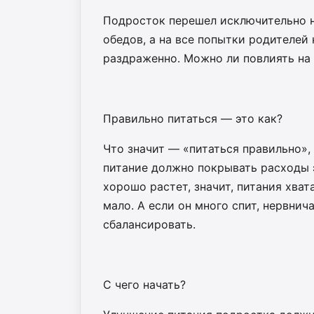
Подросток перешел исключительно н
обедов, а на все попытки родителей
раздраженно. Можно ли повлиять на
Правильно питаться — это как?
Что значит — «питаться правильно», 
питание должно покрывать расходы э
хорошо растет, значит, питания хват
мало. А если он много спит, нервнич
сбалансировать.
С чего начать?