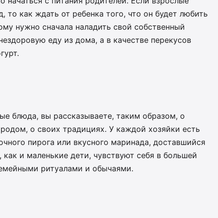
 начаться с питания родителей. Если взрослые
д, то как ждать от ребенка того, что он будет любить
ому нужно сначала наладить свой собственный
нездоровую еду из дома, а в качестве перекусов
гурт.
ые блюда, вы рассказываете, таким образом, о
 родом, о своих традициях. У каждой хозяйки есть
очного пирога или вкусного маринада, доставшийся
, как и маленькие дети, чувствуют себя в большей
семейными ритуалами и обычаями.