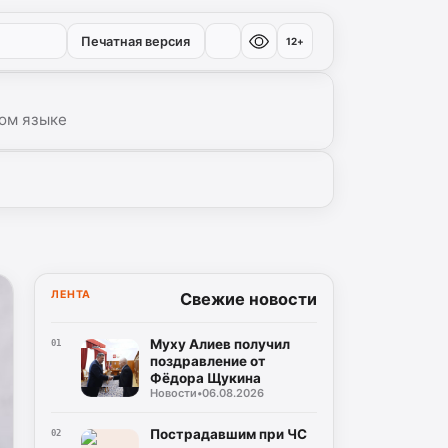
Печатная версия
12+
ом языке
ЛЕНТА
Свежие новости
Муху Алиев получил
01
поздравление от
Фёдора Щукина
Новости
•
06.08.2026
Пострадавшим при ЧС
02