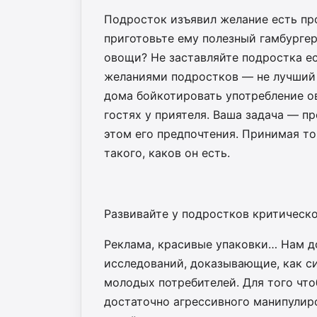
Подросток изъявил желание есть п
приготовьте ему полезный гамбургер
овощи? Не заставляйте подростка е
желаниями подростков — не лучший 
дома бойкотировать употребление ов
гостях у приятеля. Ваша задача — п
этом его предпочтения. Принимая то,
такого, каков он есть.
Развивайте у подростков критическ
Реклама, красивые упаковки… Нам д
исследований, доказывающие, как с
молодых потребителей. Для того чт
достаточно агрессивного манипулир