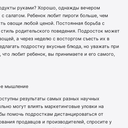
родукты руками? Хорошо, однажды вечером
 с салатом. Ребенок любит пироги больше, чем
сть овощи любой ценой. Постоянная борьба с
стиль родительского поведения. Подросток может
ощей, а через неделю с восторгом съесть их в
редлагать подростку вкусные блюда, но уважать при
 что любит ребенок, вы принимаете и его самого,
ое мышление
оступны результаты самых разных научных
ильно могут влиять маркетинговые уловки на
обы помочь подросткам дистанцироваться от
ования продавцов и производителей, спросите у