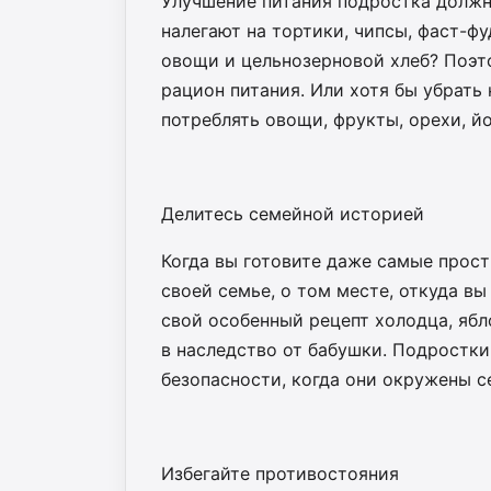
Улучшение питания подростка должно
налегают на тортики, чипсы, фаст-фу
овощи и цельнозерновой хлеб? Поэт
рацион питания. Или хотя бы убрать 
потреблять овощи, фрукты, орехи, йо
Делитесь семейной историей
Когда вы готовите даже самые прост
своей семье, о том месте, откуда вы
свой особенный рецепт холодца, ябл
в наследство от бабушки. Подростки
безопасности, когда они окружены 
Избегайте противостояния