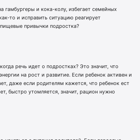
а гамбургеры и кока-колу, избегает семейных
 как-то и исправить ситуацию реагирует
 пищевые привычки подростка?
когда речь идет о подростках? Это значит, что
нергии на рост и развитие. Если ребенок активен и
ает, даже если родителям кажется, что ребенок ест
ает, быстро утомляется, значит, рацион нужно