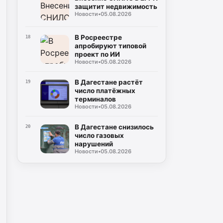
защитит недвижимость
Новости
•
05.08.2026
В Росреестре
18
апробируют типовой
проект по ИИ
Новости
•
05.08.2026
В Дагестане растёт
19
число платёжных
терминалов
Новости
•
05.08.2026
В Дагестане снизилось
20
число газовых
нарушений
Новости
•
05.08.2026