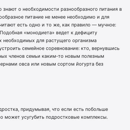
о знают о необходимости разнообразного питания в
ообразное питание не менее необходимо и для
итают есть одно и то же, как правило — мучное:
 Подобная «монодиета» ведет к дефициту
х необходимых для растущего организма
устроить семейное соревнование: кто, вернувшись
ьных членов семьи каким-то новым полезным
ернами овса или новым сортом йогурта без
дростка, придумывая, что если есть побольше
то может усугубить подростковые комплексы.