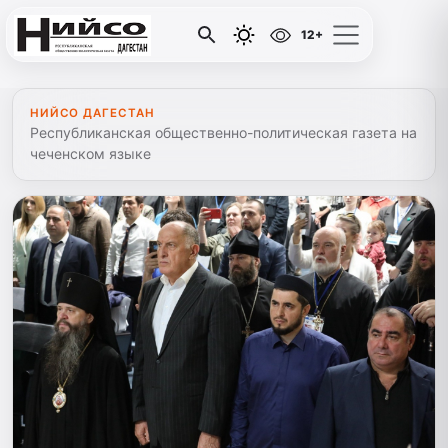
12+
НИЙСО ДАГЕСТАН
Республиканская общественно-политическая газета на
чеченском языке