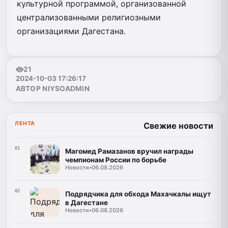
культурной программой, организованной
централизованными религиозными
организациями Дагестана.
21
2024-10-03 17:26:17
АВТОР NIYSOADMIN
ЛЕНТА
Свежие новости
01
Магомед Рамазанов вручил награды
чемпионам России по борьбе
Новости
•
06.08.2026
02
Подрядчика для обхода Махачкалы ищут
в Дагестане
Новости
•
06.08.2026