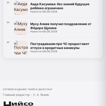
03
Аида Касумова: без знаний будущее
ребёнка ограничено
Новости
•
06.08.2026
04
Муху Алиев получил поздравление от
Фёдора Щукина
Новости
•
06.08.2026
05
Пострадавшим при ЧС предоставят
отпуск и кредитные каникулы
Новости
•
06.08.2026
СЕТЕВОЕ ИЗДАНИЕ "НИЙСО-ДАГЕСТАН"
Главный редактор – У. А. Якиев.