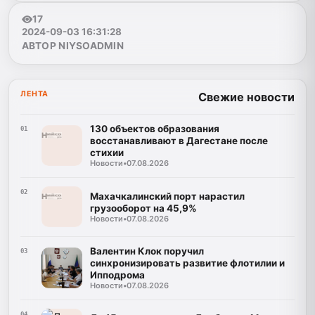
17
2024-09-03 16:31:28
АВТОР NIYSOADMIN
ЛЕНТА
Свежие новости
130 объектов образования
01
восстанавливают в Дагестане после
стихии
Новости
•
07.08.2026
02
Махачкалинский порт нарастил
грузооборот на 45,9%
Новости
•
07.08.2026
Валентин Клок поручил
03
синхронизировать развитие флотилии и
Ипподрома
Новости
•
07.08.2026
04