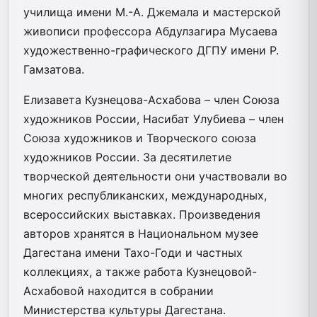
училища имени М.-А. Джемала и мастерской
живописи профессора Абдулзагира Мусаева
художественно-графического ДГПУ имени Р.
Гамзатова.
Елизавета Кузнецова-Асхабова – член Союза
художников России, Насибат Улубиева – член
Союза художников и Творческого союза
художников России. За десятилетие
творческой деятельности они участвовали во
многих республиканских, международных,
всероссийских выставках. Произведения
авторов хранятся в Национальном музее
Дагестана имени Тахо-Годи и частных
коллекциях, а также работа Кузнецовой-
Асхабовой находится в собрании
Министерства культуры Дагестана.