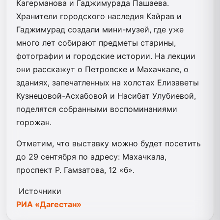
Кагерманова и Гаджимурада Пашаева.
Хранители городского наследия Кайрав и
Гаджимурад создали мини-музей, где уже
много лет собирают предметы старины,
фотографии и городские истории. На лекции
они расскажут о Петровске и Махачкале, о
зданиях, запечатленных на холстах Елизаветы
Кузнецовой-Асхабовой и Насибат Улубиевой,
поделятся собранными воспоминаниями
горожан.
Отметим, что выставку можно будет посетить
до 29 сентября по адресу: Махачкала,
проспект Р. Гамзатова, 12 «б».
Источники
РИА «Дагестан»