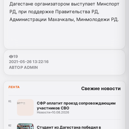
Дагестане организатором выступает Минспорт
РД, при поддержке Правительства РД,
Администрации Махачкалы, Минмолодежи РД.
19
2021-05-26 13:22:16
АВТОР ADMIN
ЛЕНТА
Свежие новости
01
СФР оплатит проезд сопровождающим
участников СВО
Новости
•
10.08.2026
02
Студент из Дагестана победил в