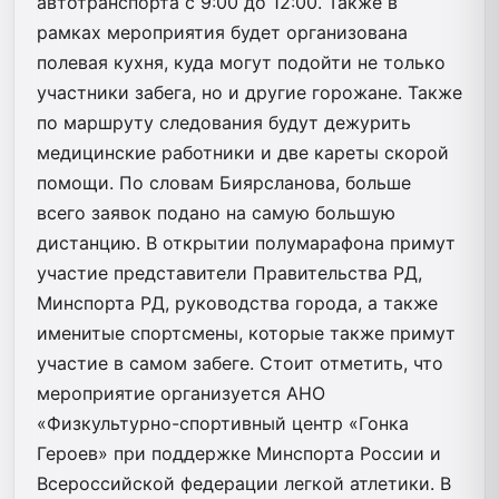
автотранспорта с 9:00 до 12:00. Также в
рамках мероприятия будет организована
полевая кухня, куда могут подойти не только
участники забега, но и другие горожане. Также
по маршруту следования будут дежурить
медицинские работники и две кареты скорой
помощи. По словам Биярсланова, больше
всего заявок подано на самую большую
дистанцию. В открытии полумарафона примут
участие представители Правительства РД,
Минспорта РД, руководства города, а также
именитые спортсмены, которые также примут
участие в самом забеге. Стоит отметить, что
мероприятие организуется АНО
«Физкультурно-спортивный центр «Гонка
Героев» при поддержке Минспорта России и
Всероссийской федерации легкой атлетики. В