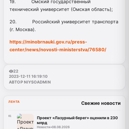
19. Омский государственный
технический университет (Омская область);
20. Российский университет транспорта
(г. Москва).
https://minobrnauki.gov.ru/press-
center/news/novosti-ministerstva/76580/
22
2023-12-11 16:19:10
АВТОР NIYSOADMIN
ЛЕНТА
Свежие новости
01
Проект «Лазурный берег» оценили в 230
млрд
Новости
•
08.08.2026