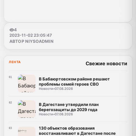
4
2023-11-02 23:05:47
АВТОР NIYSOADMIN
ЛЕНТА
Свежие новости
01
В Бабаюртовском районе решают
проблемы семей героев СВО
Новости
•
07.08.2026
02
В Дагестане утвердили план
берегозащиты до 2029 года
Новости
•
07.08.2026
130 объектов образования
03
восстанавливают в Дагестане после