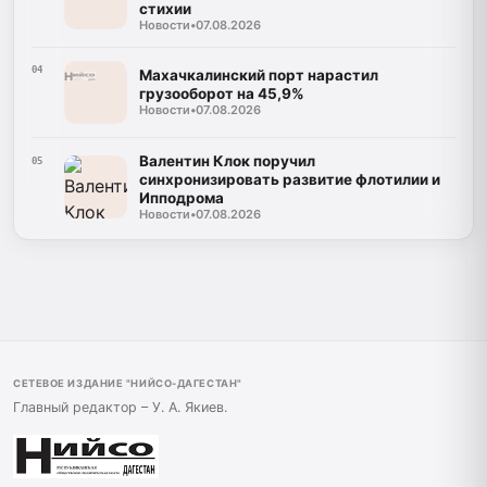
стихии
Новости
•
07.08.2026
04
Махачкалинский порт нарастил
грузооборот на 45,9%
Новости
•
07.08.2026
Валентин Клок поручил
05
синхронизировать развитие флотилии и
Ипподрома
Новости
•
07.08.2026
СЕТЕВОЕ ИЗДАНИЕ "НИЙСО-ДАГЕСТАН"
Главный редактор – У. А. Якиев.