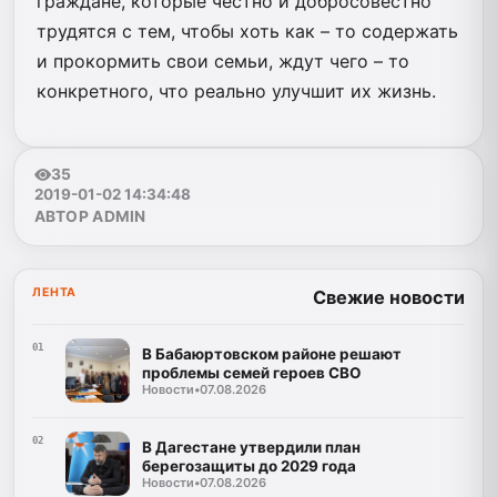
граждане, которые честно и добросовестно
трудятся с тем, чтобы хоть как – то содержать
и прокормить свои семьи, ждут чего – то
конкретного, что реально улучшит их жизнь.
35
2019-01-02 14:34:48
АВТОР ADMIN
ЛЕНТА
Свежие новости
01
В Бабаюртовском районе решают
проблемы семей героев СВО
Новости
•
07.08.2026
02
В Дагестане утвердили план
берегозащиты до 2029 года
Новости
•
07.08.2026