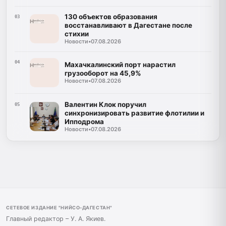
130 объектов образования
03
восстанавливают в Дагестане после
стихии
Новости
•
07.08.2026
04
Махачкалинский порт нарастил
грузооборот на 45,9%
Новости
•
07.08.2026
Валентин Клок поручил
05
синхронизировать развитие флотилии и
Ипподрома
Новости
•
07.08.2026
СЕТЕВОЕ ИЗДАНИЕ "НИЙСО-ДАГЕСТАН"
Главный редактор – У. А. Якиев.