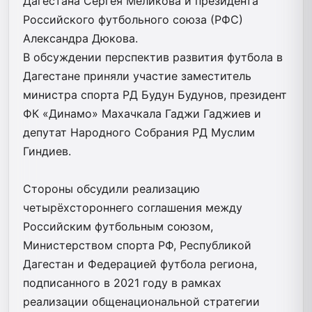
Дагестана Сергея Меликова и президента
Российского футбольного союза (РФС)
Александра Дюкова.
В обсуждении перспектив развития футбола в
Дагестане приняли участие заместитель
министра спорта РД Будун Будунов, президент
ФК «Динамо» Махачкала Гаджи Гаджиев и
депутат Народного Собрания РД Муслим
Гиндиев.
Стороны обсудили реализацию
четырёхстороннего соглашения между
Российским футбольным союзом,
Министерством спорта РФ, Республикой
Дагестан и Федерацией футбола региона,
подписанного в 2021 году в рамках
реализации общенациональной стратегии