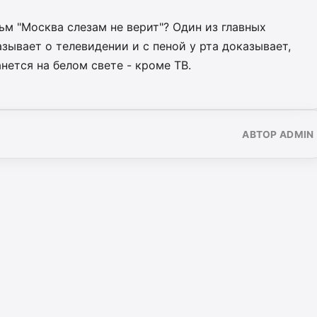
м "Москва слезам не верит"? Один из главных
зывает о телевидении и с пеной у рта доказывает,
нется на белом свете - кроме ТВ.
АВТОР ADMIN