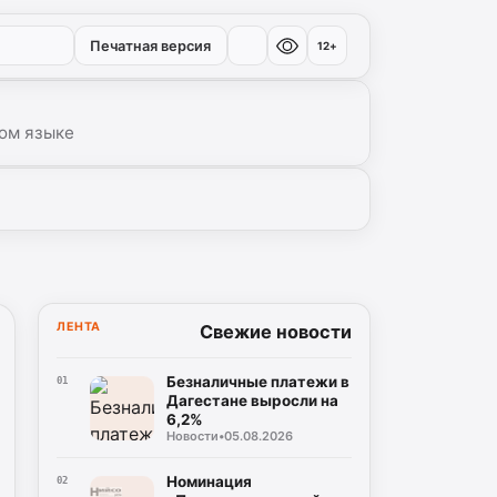
Печатная версия
12+
ом языке
ЛЕНТА
Свежие новости
Безналичные платежи в
01
Дагестане выросли на
6,2%
Новости
•
05.08.2026
Номинация
02