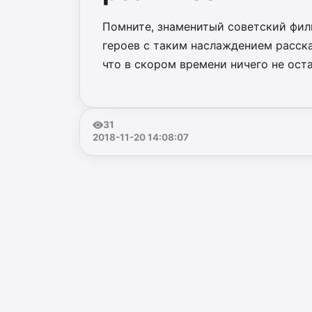
Помните, знаменитый советский филь
героев с таким наслаждением расска
что в скором времени ничего не оста
31
2018-11-20 14:08:07